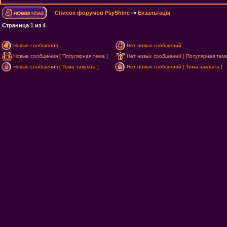
Список форумов PsyShine
->
Екзальтація
Страница
1
из
4
Новые сообщения
Нет новых сообщений
Новые сообщения [ Популярная тема ]
Нет новых сообщений [ Популярная тема
Новые сообщения [ Тема закрыта ]
Нет новых сообщений [ Тема закрыта ]