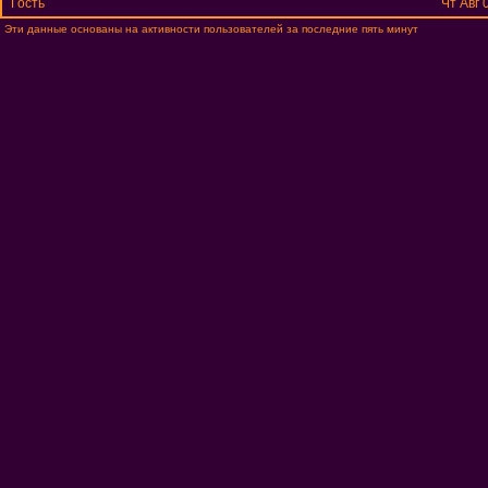
Гость
Чт Авг 
Эти данные основаны на активности пользователей за последние пять минут