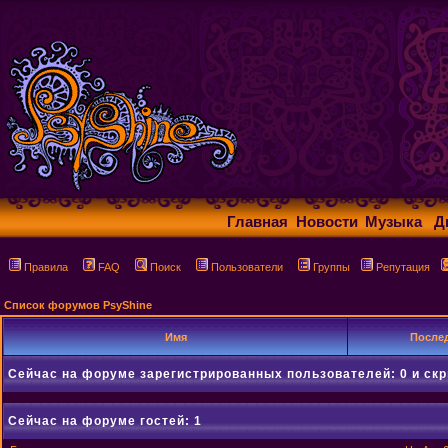
Главная
Новости
Музыка
Д
Правила
FAQ
Поиск
Пользователи
Группы
Репутация
Список форумов PsyShine
Имя
Послед
Сейчас на форуме зарегистрированных пользователей: 0 и ск
Сейчас на форуме гостей: 1