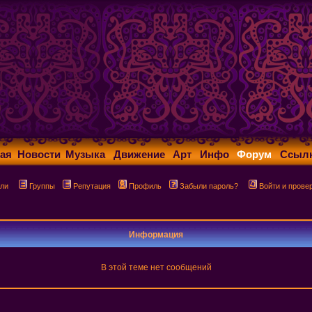
ая
Новости
Музыка
Движение
Арт
Инфо
Форум
Ссыл
ли
Группы
Репутация
Профиль
Забыли пароль?
Войти и прове
Информация
В этой теме нет сообщений