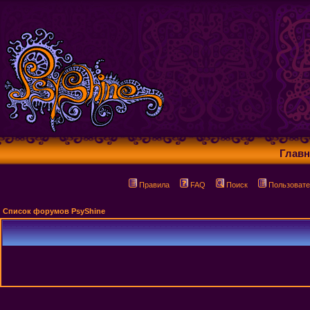
Главн
Правила
FAQ
Поиск
Пользовате
Список форумов PsyShine