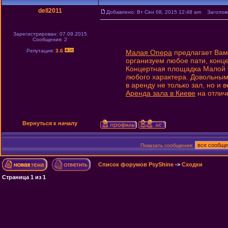
dell2011
Добавлено: Вт Сен 08, 2015 12:48 am
Заголово
Зарегистрирован: 07.09.2015
Сообщения: 2
Репутация:
3.6
Малая Опера
предлагает Вам
организуем любое пати, конце
Концертная площадка Малой 
любого характера. Довольными
в аренду не только зал, но и
Аренда зала в Киеве
на отлич
Вернуться к началу
Показать сообщения:
Список форумов PsyShine
->
Сходки
Страница
1
из
1