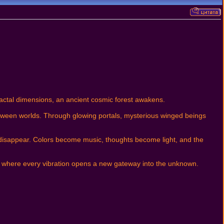
 fractal dimensions, an ancient cosmic forest awakens.
etween worlds. Through glowing portals, mysterious winged beings
 disappear. Colors become music, thoughts become light, and the
s where every vibration opens a new gateway into the unknown.