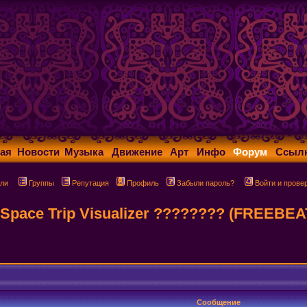
ая
Новости
Музыка
Движение
Арт
Инфо
Форум
Ссыл
ли
Группы
Репутация
Профиль
Забыли пароль?
Войти и прове
Space Trip Visualizer ???????? (FREEBEAT
Сообщение