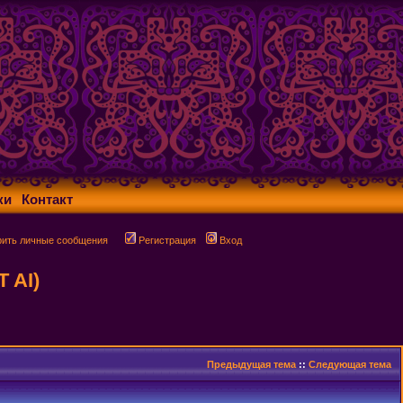
ки
Контакт
рить личные сообщения
Регистрация
Вход
 AI)
Предыдущая тема
::
Следующая тема