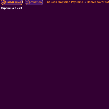
Список форумов PsyShine
->
Новый сайт Psy
Страница
3
из
3