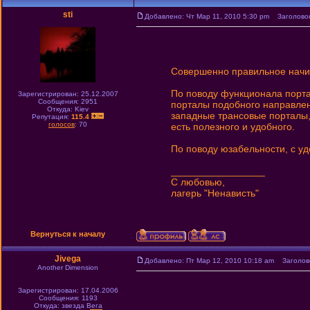
sti
Добавлено: Чт Мар 11, 2010 5:30 pm
Заголовок
Совершенно правильное начина
По поводу функционала порта
Зарегистрирован: 25.12.2007
Сообщения: 2951
порталы подобного направлен
Откуда: Kiev
западные трансовые порталы, 
Репутация:
115.4
голосов
: 70
есть полезного и удобного.
По поводу юзабельности, с уд
_________________
С любовью,
лагерь "Ненависть"
Вернуться к началу
Jivega
Добавлено: Пт Мар 12, 2010 10:18 am
Заголово
Another Dimension
Зарегистрирован: 17.04.2006
Сообщения: 1193
Откуда: звезда Вега