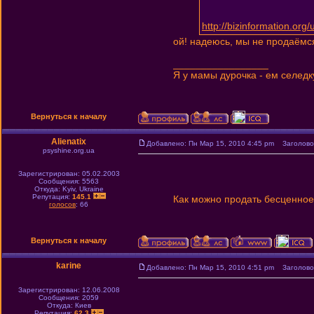
http://bizinformation.or
ой! надеюсь, мы не продаёмс
_________________
Я у мамы дурочка - ем селедк
Вернуться к началу
Alienatix
Добавлено: Пн Мар 15, 2010 4:45 pm
Заголовок
psyshine.org.ua
Зарегистрирован: 05.02.2003
Сообщения: 5563
Откуда: Kyiv, Ukraine
Репутация:
145.1
Как можно продать бесценно
голосов
: 66
Вернуться к началу
karine
Добавлено: Пн Мар 15, 2010 4:51 pm
Заголовок
Зарегистрирован: 12.06.2008
Сообщения: 2059
Откуда: Киев
Репутация:
62.3